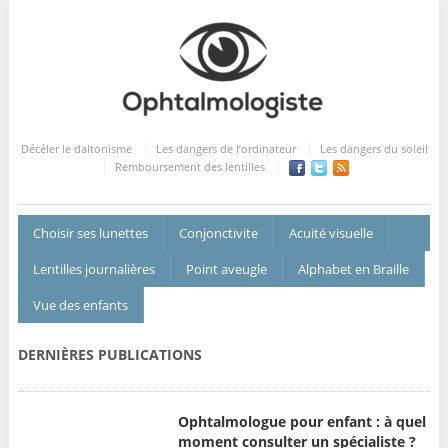
Décéler le daltonisme
Les dangers de l’ordinateur
Les dangers du soleil
Remboursement des lentilles
Choisir ses lunettes
Conjonctivite
Acuité visuelle
Lentilles journalières
Point aveugle
Alphabet en Braille
Vue des enfants
DERNIÈRES PUBLICATIONS
Ophtalmologue pour enfant : à quel
moment consulter un spécialiste ?